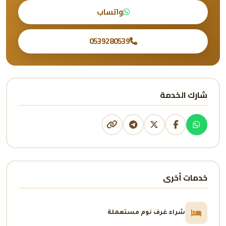
واتساب
0539280539
شارك الخدمة
خدمات أخرى
شراء غرف نوم مستعملة