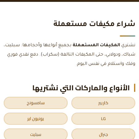
شراء مكيفات مستعملة
نشتري
المكيفات المستعملة
بجميع أنواعها وأحجامها: سبليت،
شباك، ودولابي، حتى المكيفات التالفة (سكراب). دفع نقدي فوري
وفك واستلام في نفس اليوم.
الأنواع والماركات التي نشتريها
كاريير
سامسونج
LG
يونيون اير
جنرال
سبليت