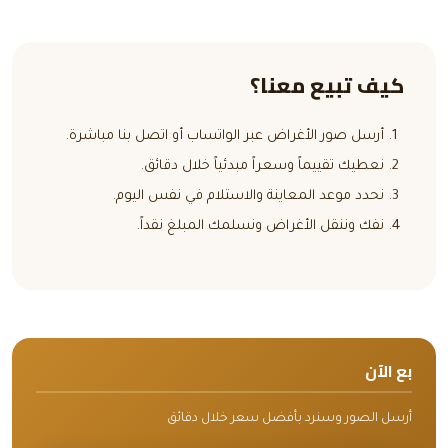
كيف تبيع معنا؟
أرسل صور الأغراض عبر الواتساب أو اتصل بنا مباشرة.
نعطيك تقييماً وسعراً مبدئياً خلال دقائق.
نحدد موعد المعاينة والاستلام في نفس اليوم.
نفك وننقل الأغراض ونسلمك المبلغ نقداً.
بع الآن
أرسل الصور وسنرد بأفضل سعر خلال دقائق