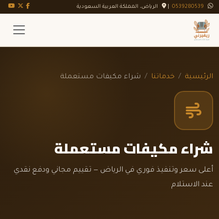
تويتر X
فيسبوك
يوت
0539280539
|
الرياض، المملكة العربية السعودية
الرئيسية
خدماتنا
شراء مكيفات مستعملة
شراء مكيفات مستعملة
أعلى سعر وتنفيذ فوري في الرياض — تقييم مجاني ودفع نقدي
عند الاستلام