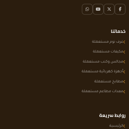
فيسبوك
تويتر X
يوتيوب
واتساب
خدماتنا
غرف نوم مستعملة
مكيفات مستعملة
مجالس وكنب مستعملة
أجهزة كهربائية مستعملة
مطابخ مستعملة
معدات مطاعم مستعملة
روابط سريعة
الرئيسية