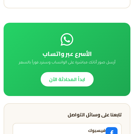
الأسرع عبر واتساب
أرسل صور أثاثك مباشرة على الواتساب وسنرد فوراً بالسعر
ابدأ المحادثة الآن
تابعنا على وسائل التواصل
فيسبوك