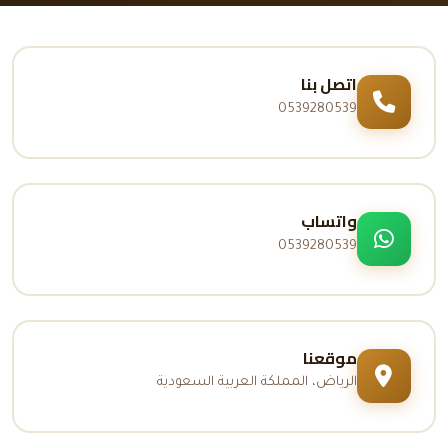
اتصل بنا
0539280539
واتساب
0539280539
موقعنا
الرياض، المملكة العربية السعودية