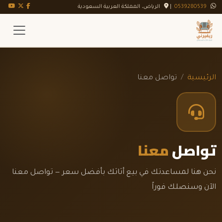
تويتر X
فيسبوك
يوت
0539280539
|
الرياض، المملكة العربية السعودية
الرئيسية
تواصل معنا
تواصل
معنا
نحن هنا لمساعدتك في بيع أثاثك بأفضل سعر — تواصل معنا
الآن وسنصلك فوراً