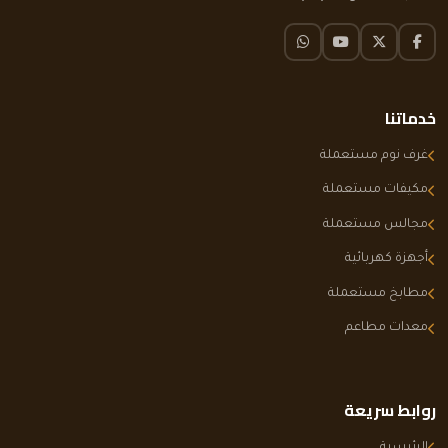
فيسبوك
تويتر X
يوتيوب
واتساب
خدماتنا
غرف نوم مستعملة
مكيفات مستعملة
مجالس مستعملة
أجهزة كهربائية
مطابخ مستعملة
معدات مطاعم
روابط سريعة
الرئيسية