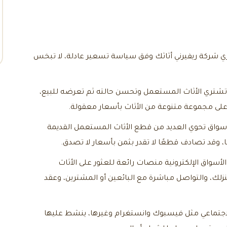
 شركة ريفيرني أثاثك وفق سياسة تسعير عادلة، لا تبخس
تشتري الأثاث المستعمل وتحسن حالته ثم تعرضه للبيع،
 على مجموعة متنوعة من الأثاث بأسعار معقولة.
سواق تحوي العديد من قطع الأثاث المستعمل القديمة
ا، وقد تصادف قطعًا لا تقدر بثمن بأسعار لا تصدق.
أسواق الإلكترونية منصات رائعة للعثور على الأثاث
ك، والتواصل مباشرة مع البائعين أو المشترين، وعقد
اجتماعي مثل فيسبوك وانستغرام وغيرها، ينشط عليها