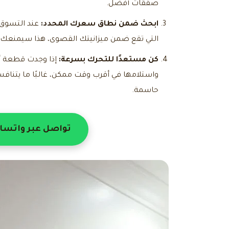
صفقات أفضل.
ابحث ضمن نطاق سعرك المحدد:
عند التسوق 
التي تقع ضمن ميزانيتك القصوى، هذا سيمنعك من
كن مستعدًا للتحرك بسرعة:
إذا وجدت قطعة أث
واستلامها في أقرب وقت ممكن، غالبًا ما يتناف
حاسمة.
تواصل عبر واتسا