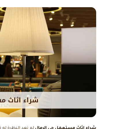
شراء اثاث مستعمل حي الرمال
لم تعد النظرة له كم