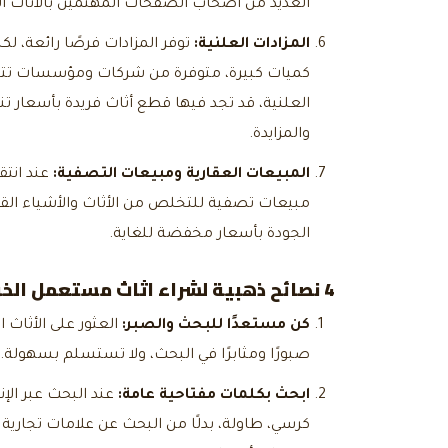
العديد من أصحاب الصفحات المهتمين بالأثاث ال
المزادات العلنية
:
توفر المزادات فرصًا رائعة، لك
كميات كبيرة، متوفرة من شركات ومؤسسات تتخل
العلنية، قد تجد فيها قطع أثاث فريدة بأسعار
والمزايدة.
المبيعات العقارية ومبيعات التصفية:
عند انتق
مبيعات تصفية للتخلص من الأثاث والأشياء القد
الجودة بأسعار مخفضة للغاية.
4 نصائح ذهبية ل
شراء اثاث مستعمل الخر
كن مستعدًا للبحث والصبر:
العثور على الأثاث
صبورًا ومثابرًا في البحث، ولا تستسلم بسهولة.
ابحث بكلمات مفتاحية عامة:
عند البحث عبر الإ
كرسي، طاولة، بدلًا من البحث عن علامات تجاري