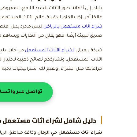
يتبادر إلى أذهاننا صور الأثاث الجديد اللامع، المعرو
عالمًا آخر يزخر بالكنوز الدفينة، عالم الأثاث المستعمل
شراء اثاث مستعمل بالرياض
ليس مجرد بديل اقتصا
صديق للبيئة أيضًا، فهو يقلل من النفايات ويساهم في إ
شركة ريفيرني
لشراء الأثاث المستعمل
من خلال دلي
الأثاث المستعمل، ونشارككم نصائح ذهبية لاختيار ال
مراعاتها قبل الشراء، ونقدم لك استراتيجيات ذكية لت
تواصل عبر واتسا
دليل شامل ل
شراء اثاث مستعمل ح
شراء اثاث مستعمل حي الرمال
وكافة مناطق الريا