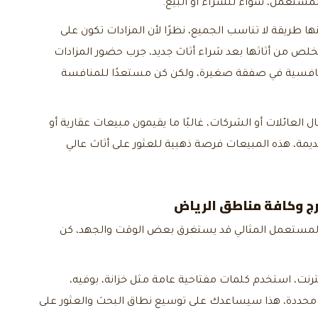
مستعمل، سواء للشراء أو البيع.
نها طريقة لا تناسب الجميع، نظرًا لأن المزادات تكون على
ص من أثاثها بعد شراء أثاث جديد، جرب حضور المزادات
 تنافسية في صفقة صغيرة، ولكن كن مستعدًا للمنافسة
ال العائلات أو الشركات، غالبًا ما يقيمون مبيعات عقارية أو
يمة، هذه المبيعات فرصة ذهبية للعثور على أثاث عالي
ج
وكافة مناطق الرياض
 المستعمل المثالي قد يستغرق بعض الوقت والجهد، كن
نترنت، استخدم كلمات مفتاحية عامة مثل خزانة، بوفيه،
ة محددة، هذا سيساعدك على توسيع نطاق البحث والعثور على