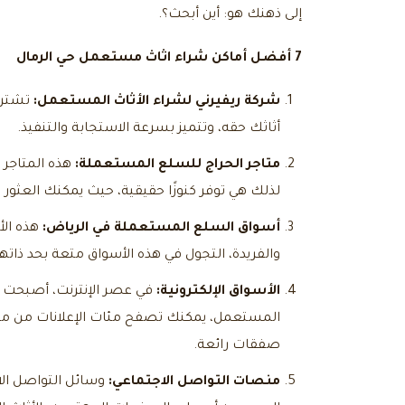
إلى ذهنك هو: أين أبحث؟.
7 أفضل أماكن
شراء اثاث مستعمل حي الرمال
شركة ريفيرني لشراء الأثاث المستعمل:
تشتري
أثاثك حقه، وتتميز بسرعة الاستجابة والتنفيذ.
متاجر الحراج للسلع المستعملة:
هذه المتاجر 
لذلك هي توفر كنوزًا حقيقية، حيث يمكنك العثور
أسواق السلع المستعملة في الرياض:
هذه الأ
والفريدة، التجول في هذه الأسواق متعة بحد ذاته
الأسواق الإلكترونية:
في عصر الإنترنت، أصبحت ال
المستعمل، يمكنك تصفح مئات الإعلانات من منزل
صفقات رائعة.
منصات التواصل الاجتماعي:
وسائل التواصل ال