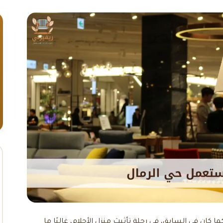
ا كان في السابق، في رحلة تأثيث منزل الأحلام، غالبًا ما