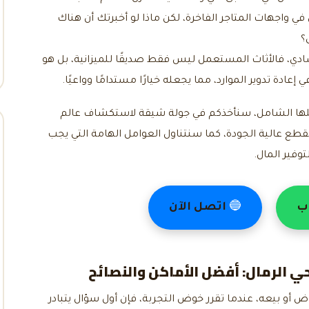
ض في واجهات المتاجر الفاخرة، لكن ماذا لو أخبرتك أن هناك
؟
دي، فالأثاث المستعمل ليس فقط صديقًا للميزانية، بل هو
عادة تدوير الموارد، مما يجعله خيارًا مستدامًا وواعيًا.
لها الشامل، سنأخذكم في جولة شيقة لاستكشاف عالم
قطع عالية الجودة، كما سنتناول العوامل الهامة التي يجب
وفير المال.
ب
🔵
اتصل الآن
ي الرمال
: أفضل الأماكن والنصائح
ض أو بيعه، عندما تقرر خوض التجربة، فإن أول سؤال يتبادر