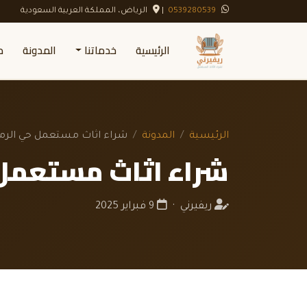
0539280539
|
الرياض، المملكة العربية السعودية
الرئيسية
خدماتنا
المدونة
م
الرئيسية
المدونة
شراء اثاث مستعمل حي الرم
شراء اثاث مستعمل 
ريفيرني ·
9 فبراير 2025