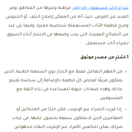
شراء اثاث مستعمل بالرياض
قرطبه
وغيرها من المناطق يوفر
العديد من الفرص، حيث أنه من الممكن إصلاح التلف، أو الخدوش
ومنح قطعة الأثاث المستعملة شخصية مميزة، وفيما يلي عدد
من النصائح المفيدة، التي يجب وضعها في الاعتبار أثناء التسوق
لشراء أثاث مستعمل:
1.اشترِ من مصدر موثوق
من المهم التعامل فقط مع التجار ذوي السمعة الطيبة، الذين
يملكون فريقًا لفحص كل قطعة بالإضافة إلى سياسة تقييم
عادلة، وهذه ضمانات حيوية للمساعدة في بناء الثقة مع
المتسوقين.
إذا قررت الشراء عبر الإنترنت، فكن حذرًا من المحتالين أو
المغامرين الذين لا يملكون سمعة يخشون عليها، في غياب
شركة، يمكن للبائعين الأفراد عبر الإنترنت البقاء مجهولين