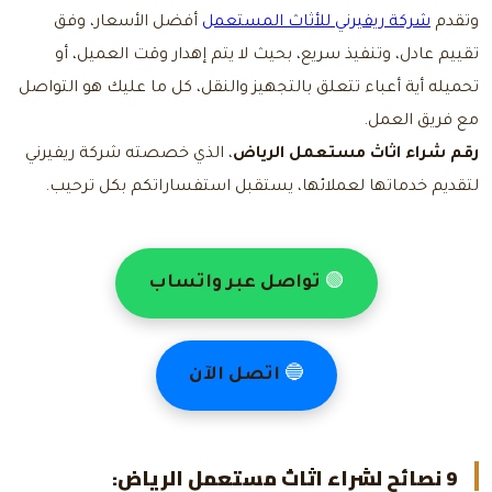
وتقدم
شركة ريفيرني للأثاث المستعمل
أفضل الأسعار، وفق
تقييم عادل، وتنفيذ سريع، بحيث لا يتم إهدار وقت العميل، أو
تحميله أية أعباء تتعلق بالتجهيز والنقل، كل ما عليك هو التواصل
مع فريق العمل.
رقم شراء اثاث مستعمل الرياض
،
الذي خصصته شركة ريفيرني
لتقديم خدماتها لعملائها، يستقبل استفساراتكم بكل ترحيب.
🟢
تواصل عبر واتساب
🔵
اتصل الآن
9 نصائح
لشراء اثاث مستعمل الرياض
: