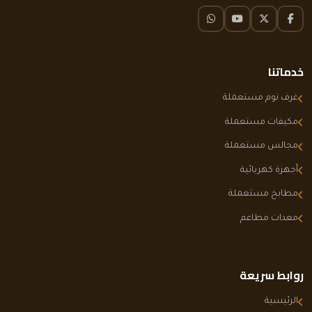
فيسبوك
تويتر X
يوتيوب
واتساب
خدماتنا
غرف نوم مستعملة
مكيفات مستعملة
مجالس مستعملة
أجهزة كهربائية
مطابخ مستعملة
معدات مطاعم
روابط سريعة
الرئيسية