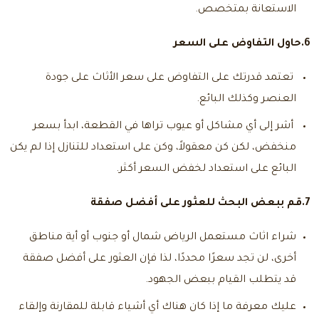
الاستعانة بمتخصص.
6.حاول التفاوض على السعر
تعتمد قدرتك على التفاوض على سعر الأثاث على جودة
العنصر وكذلك البائع.
أشر إلى أي مشاكل أو عيوب تراها في القطعة، ابدأ بسعر
منخفض، لكن كن معقولاً، وكن على استعداد للتنازل إذا لم يكن
البائع على استعداد لخفض السعر أكثر.
7.قم ببعض البحث للعثور على أفضل صفقة
شراء اثاث مستعمل الرياض شمال
أو جنوب أو أية مناطق
أخرى، لن تجد سعرًا محددًا، لذا فإن العثور على أفضل صفقة
قد يتطلب القيام ببعض الجهود.
عليك معرفة ما إذا كان هناك أي أشياء قابلة للمقارنة وإلقاء