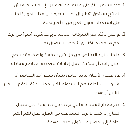
حدد السعر بناءً على ما تعتقد أنه عادل، إذا كنت تعتقد أن
المنتج يستحق 100 ريال، حدد سعره على هذا النحو، إذا كنت
على استعداد لقبول العروض، فأخبر بذلك.
تواصل دائمًا مع الشركات الجادة، لا يوجد شيء أسوأ من ترك
رقم هاتفك متاحًا لأي شخص للاتصال به.
إذا كنت تريد التخلص من كل شيء دفعة واحدة، فقد ينجح
إعلان واحد، أو يمكنك عمل إعلانات متعددة لعناصر مماثلة.
في بعض الأحيان يتردد الناس بشأن سعر أحد العناصر أو
يقررون ببساطة أنهم لا يريدونه، لكن يمكنك دائمًا توقع أن يغير
الناس آراءهم.
اذكر مقدار المساعدة التي ترغب في تقديمها، على سبيل
المثال إذا كنت لا تريد المساعدة في النقل، فقل لهم أنهم
بحاجة إلى احضار من يتولى هذه المهمة.