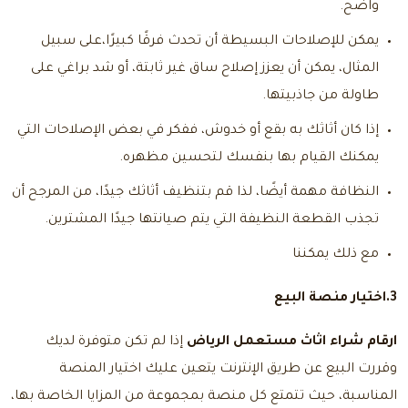
واضح.
يمكن للإصلاحات البسيطة أن تحدث فرقًا كبيرًا،على سبيل
المثال، يمكن أن يعزز إصلاح ساق غير ثابتة، أو شد براغي على
طاولة من جاذبيتها.
إذا كان أثاثك به بقع أو خدوش، ففكر في بعض الإصلاحات التي
يمكنك القيام بها بنفسك لتحسين مظهره.
النظافة مهمة أيضًا، لذا قم بتنظيف أثاثك جيدًا، من المرجح أن
تجذب القطعة النظيفة التي يتم صيانتها جيدًا المشترين.
مع ذلك يمكننا
3.اختيار منصة البيع
ارقام شراء اثاث مستعمل الرياض
إذا لم تكن متوفرة لديك
وقررت البيع عن طريق الإنترنت يتعين عليك اختيار المنصة
المناسبة، حيث تتمتع كل منصة بمجموعة من المزايا الخاصة بها،