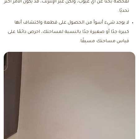
لفحصه بحثًا عن أي عيوب، ولكن عبر الإنترنت، قد يكون الأمر أكثر
تحديًا.
لا يوجد شيء أسوأ من الحصول على قطعة واكتشاف أنها
كبيرة جدًا أو صغيرة جدًا بالنسبة لمساحتك، احرص دائمًا على
قياس مساحتك مسبقًا.