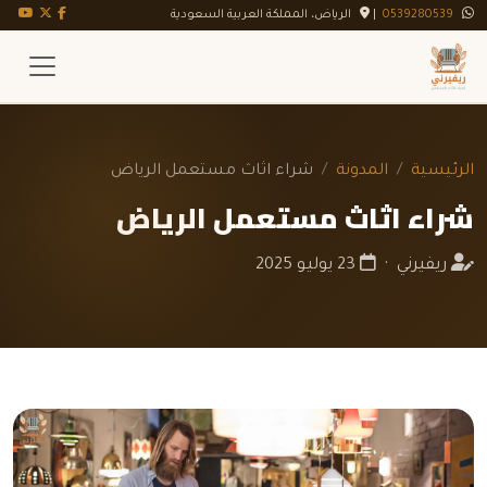
تويتر X
فيسبوك
يوت
0539280539
|
الرياض، المملكة العربية السعودية
الرئيسية
المدونة
شراء اثاث مستعمل الرياض
شراء اثاث مستعمل الرياض
ريفيرني ·
23 يوليو 2025