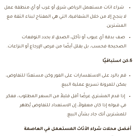
شراء اثاث مستعمل الرياض شرق
أو غرب أو أي منطقة عمل
لا ينجح إلا من خلال الشفافية، التي هي المفتاح لبناء الثقة مع
المشترين.
صف بدقة أي عيوب أو تآكل، الصدق لا يحدد التوقعات
الصحيحة فحسب، بل يقلل أيضًا من فرص الإرجاع أو النزاعات.
6.كن استباقيًا
قم بالرد على الاستفسارات على الفور وكن مستعدًا للتفاوض،
يمكن للمرونة تسريع عملية البيع.
إذا قدم المشتري عرضًا أقل قليلاً من السعر المطلوب، ففكر
في قبوله إذا كان معقولاً، إن الاستعداد للتفاوض يُظهر
للمشترين أنك جاد بشأن البيع.
أفضل محلات شراء الأثاث المستعمل في العاصمة