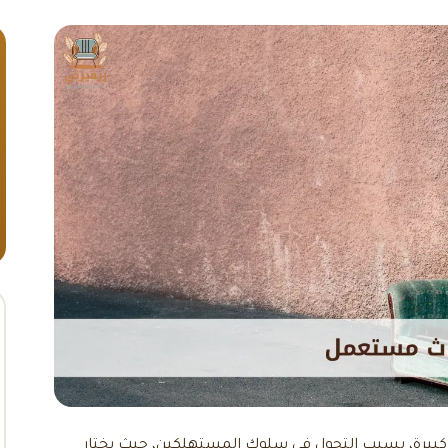
 كبيرة، بسبب التحول في سلوك المستهلكين، حيث يختار