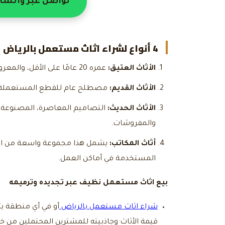
تواصل عبر واتسا
4 أنواع ل
شراء اثاث مستعمل بالرياض
الأثاث العتيق:
عمره 20 عامًا على الأقل، والمعروف بجودته العالية وحرفيته.
الأثاث القديم:
مصطلح عام للقطع المستعملة التي
الأثاث الحديث:
التصاميم المعاصرة، المصنوعة غ
والمفروشات.
أثاث المكاتب:
يشمل هذا مجموعة واسعة من العن
المستخدمة في أماكن العمل.
بيع اثاث مستعمل نظيف
عبر تجديده وترميمه
شراء اثاث مستعمل بالرياض
أو في أي منطقة يتم
قيمة الأثاث وجاذبيته للمشترين المحتملين من خل