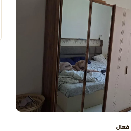
 فعال