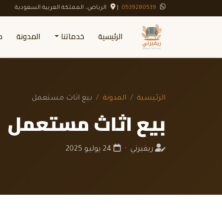
0539280539
|
الرياض، المملكة العربية السعودية
الرئيسية
خدماتنا
المدونة
م
الرئيسية
المدونة
بيع اثاث مستعمل
بيع اثاث مستعمل
ريفيرني ·
24 يوليو 2025