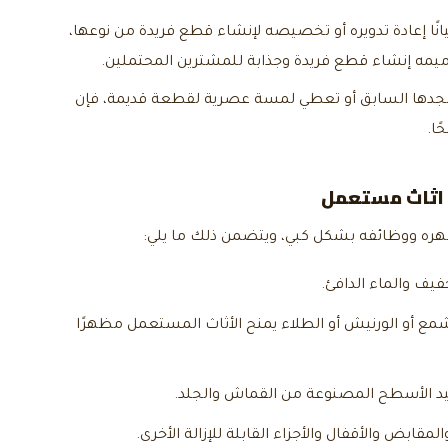
نًا إعادة تدويره أو تخصيصه لإنشاء قطع فريدة من نوعها،
رميمه إنشاء قطع فريدة وجذابة للمشترين المحتملين.
مجدها السابق أو تعطي لمسة عصرية لقطعة قديمة، فإن
ًا.
اثاث مستعمل
هره ووظائفه بشكل كبي، ويتضمن ذلك ما يلي:
يف والماء الدافئ.
شمع أو الورنيش أو الطلاء يمنح الأثاث المستعمل مظهرًا
جيد الأسطح المصنوعة من القماش والجلد.
لمقابض والأقفال والأجزاء القابلة للإزالة الأخرى.