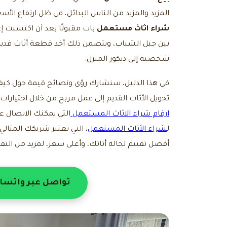
المزيد والمزيد من الناس البدائل، في ظل ارتفاع الأ
شراء اثاث مستعمل
بات مقبولًا بعد أن اكتسبت إع
بين جيل الشباب، ويتضمن ذلك أخذ قطعة أثاث قديمة
شخصية إلى ديكور المنزل.
في هذا الدليل، سنشارك رؤى ونصائح قيمة حول كيفي
تحويل الأثاث القديم إلى عمل مربح من خلال اختيارات
ارقام شراء الاثاث المستعمل
التي يمكنك الاتصال 
ل
شراء الأثاث المستعمل
، التي تعتبر شريكك المثال
أفضل تقييم لحالة أثاثك، وأعلى سعر، لمزيد من التف
تواصل عبر واتسا