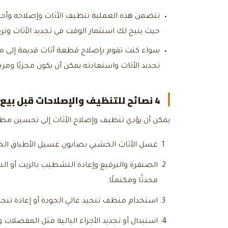
تتضمن هذه العملية تنظيف الأثاث وإصلاحه وأحيا
حيث يتيح لك استثمار الوقت في تجديد الأثاث وت
سواء كنت تقوم بإصلاح قطعة أثاث قديمة إلى 
تجديد الأثاث واستعادته يمكن أن يكون مجزيًا ومربح
4 نصائح للتنظيف والإصلاحات قبل
بيع 
يمكن أن يؤدي تنظيف وإصلاح الأثاث إلى تحسين مظ
غسل الأثاث الخشبي بصابون غسيل الأطباق الخف
الصنفرة والترقيع وإعادة التشطيب بالزيت أو ال
محدثًا ومكتملًا.
استخدام منظف تنجيد عالي الجودة أو إعادة تن
استبدال أو تجديد الأجزاء البالية مثل المفصلات وا