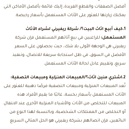
أفضل الصفقات والقطع الفريدة، إليك قائمة بأفضل الأماكن التي
يمكنك زيارتها للعثور على الأثاث المستعمل بأسعار رخيصة.
1.
كيف أبيع اثاث البيت؟
/
شركة ريفيرني لشراء الأثاث
المستعمل:
للراغبين في بيع أثاثهم المستعمل فإن شركة
ريفيرني هي الوجهة الأولى بلا شك، حيث يحصلون على السعر
الأفضل في السوق، في ظل استجابة سريعة للاتصال، وتنفيذ
سريع، وتقييم عادل لحالة الأثاث المستعمل.
2.
اشتري منين اثاث؟
/المبيعات المنزلية ومبيعات التصفية:
تُعد المبيعات المنزلية ومبيعات التصفية فرصًا ذهبية للعثور على
الأثاث المستعمل بأسعار بخسة، غالبًا ما يقيم الأفراد هذه
المبيعات للتخلص من الأثاث والأشياء المنزلية الأخرى عند الانتقال
أو التخلص من الممتلكات الشخصية، وبالنسبة لهذا النوع من
البائعين، فإن اتصالهم بشركة ريفيرني هو الحل المثالي السريع.