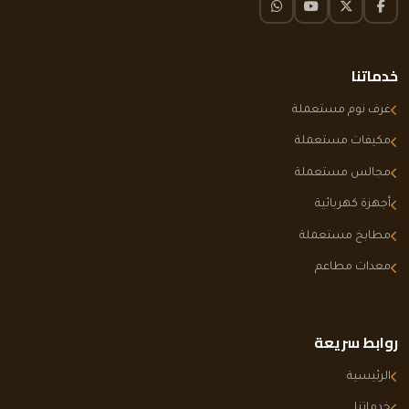
فيسبوك
تويتر X
يوتيوب
واتساب
خدماتنا
غرف نوم مستعملة
مكيفات مستعملة
مجالس مستعملة
أجهزة كهربائية
مطابخ مستعملة
معدات مطاعم
روابط سريعة
الرئيسية
خدماتنا