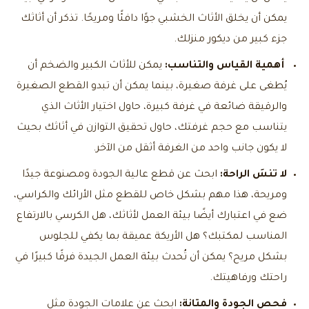
يمكن أن يخلق الأثاث الخشبي جوًا دافئًا ومريحًا. تذكر أن أثاثك
جزء كبير من ديكور منزلك.
أهمية القياس والتناسب:
يمكن للأثاث الكبير والضخم أن
يُطغى على غرفة صغيرة، بينما يمكن أن تبدو القطع الصغيرة
والرقيقة ضائعة في غرفة كبيرة، حاول اختيار الأثاث الذي
يتناسب مع حجم غرفتك، حاول تحقيق التوازن في أثاثك بحيث
لا يكون جانب واحد من الغرفة أثقل من الآخر.
لا تنسَ الراحة:
ابحث عن قطع عالية الجودة ومصنوعة جيدًا
ومريحة، هذا مهم بشكل خاص للقطع مثل الأرائك والكراسي،
ضع في اعتبارك أيضًا بيئة العمل لأثاثك، هل الكرسي بالارتفاع
المناسب لمكتبك؟ هل الأريكة عميقة بما يكفي للجلوس
بشكل مريح؟ يمكن أن تُحدث بيئة العمل الجيدة فرقًا كبيرًا في
راحتك ورفاهيتك.
فحص الجودة والمتانة:
ابحث عن علامات الجودة مثل