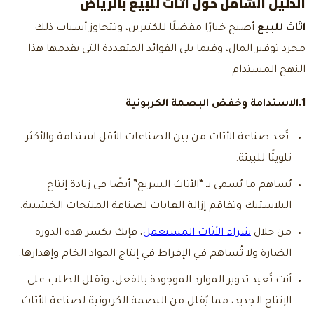
الدليل الشامل حول اثاث للبيع بالرياض
اثاث للبيع
أصبح خيارًا مفضلًا للكثيرين، وتتجاوز أسباب ذلك
مجرد توفير المال، وفيما يلي الفوائد المتعددة التي يقدمها هذا
النهج المستدام
1.الاستدامة وخفض البصمة الكربونية
تُعد صناعة الأثاث من بين الصناعات الأقل استدامة والأكثر
تلويثًا للبيئة.
يُساهم ما يُسمى بـ “الأثاث السريع” أيضًا في زيادة إنتاج
البلاستيك وتفاقم إزالة الغابات لصناعة المنتجات الخشبية.
من خلال
شراء الأثاث المستعمل
، فإنك تكسر هذه الدورة
الضارة ولا تُساهم في الإفراط في إنتاج المواد الخام وإهدارها.
أنت تُعيد تدوير الموارد الموجودة بالفعل، وتقلل الطلب على
الإنتاج الجديد، مما يُقلل من البصمة الكربونية لصناعة الأثاث.