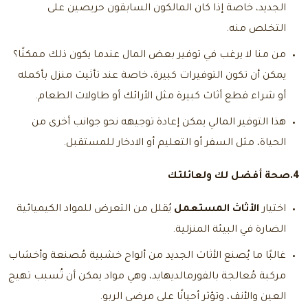
الجديد، خاصة إذا كان المالكون السابقون حريصين على
التخلص منه.
من منا لا يرغب في توفير بعض المال عندما يكون ذلك ممكنًا؟
يمكن أن تكون التوفيرات كبيرة، خاصة عند تأثيث منزل بأكمله
أو شراء قطع أثاث كبيرة مثل الأرائك أو طاولات الطعام.
هذا التوفير المالي يمكن إعادة توجيهه نحو جوانب أخرى من
الحياة، مثل السفر أو التعليم أو الادخار للمستقبل.
4.صحة أفضل لك ولعائلتك
اختيار
الأثاث المستعمل
يُقلل من التعرض للمواد الكيميائية
الضارة في البيئة المنزلية.
غالبًا ما يُصنع الأثاث الجديد من ألواح خشبية مُصنعة وأخشاب
مركبة مُعالجة بالفورمالديهايد، وهي مواد يمكن أن تُسبب تهيج
العين والأنف، وتؤثر أحيانًا على مرضى الربو.