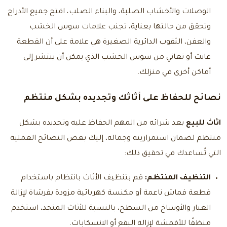
الوصلات والأخشاب الصلبة، والبناء الصلب، افتح جميع الأدراج
وتحقق من حالتها بعناية، تجنب علامات سوس الخشب
والعفن، الثقوب الدائرية الصغيرة هي علامة على أن القطعة
عانت أو تعاني من سوس الخشب الذي يمكن أن ينتشر إلى
أماكن أخرى في منزلك.
نصائح للحفاظ على أثاثك وتجديده بشكل منتظم
اثاث للبيع
بعد شرائه من المهم الحفاظ عليه وتجديده بشكل
منتظم لضمان استمراريته وجماله، إليك بعض النصائح العملية
التي تُساعدك في تحقيق ذلك:
التنظيف المنتظم:
قم بتنظيف الأثاث بانتظام باستخدام
قطعة قماش ناعمة أو مكنسة كهربائية مزودة بفرشاة لإزالة
الغبار والأوساخ من السطح، بالنسبة للأثاث المنجد، استخدم
منظفًا للأقمشة لإزالة البقع أو الانسكابات.