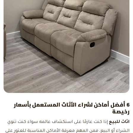
6 أفضل أماكن لشراء الأثاث المستعمل بأسعار
رخيصة
اثاث للبيع
إذا كنت عازمًا على استكشاف عالمه سواء كنت تنوي
الشراء أو البيع، فمن المهم معرفة الأماكن المناسبة للعثور على