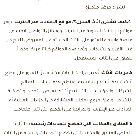
الشراء فرصًا متميزة.
4.
كيف تشتري اثاث المنزل؟
/ مواقع الإعلانات عبر الإنترنت:
توفر
مواقع الإعلانات المبوبة عبر الإنترنت ووسائل التواصل الاجتماعي
منصة واسعة للعثور على الأثاث المستعمل المعروض للبيع من
قبل الأفراد والشركات، وتُعد هذه المواقع خيارًا مريحًا وفعالًا
للعثور على الأثاث المستعمل.
5.مزادات الأثاث:
تُعتبر مزادات الأثاث مكانًا مثيرًا للعثور على قطع
أثاث فريدة بأسعار تنافسية، وتنظم هذه المزادات لصالح
الشركات والمؤسسات التي تبيع أثاثها بغرض التجديد أو تصفية
النشاط، أو غلق فروع، يمكنك المشاركة في المزادات العلنية أو
المزادات عبر الإنترنت، والمزايدة على القطع التي تثير اهتمامك.
6.الفنادق والمكاتب التي تخضع لتجديدات رئيسية:
غالبًا ما
تتخلص الفنادق والمكاتب التي تخضع لتجديدات رئيسية من الأثاث