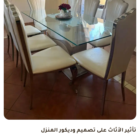
تأثير الأثاث على تصميم وديكور المنزل