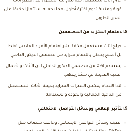
حراج اثاث مستعمل جدة
يتيح لك الحصول على قطع أثاث
قوية ومتينة تدوم لفترة أطول، مما يجعله استثمارًا حكيمًا على
المدى الطويل.
8.الاهتمام المتزايد من المصممين
حراج اثاث مستعمل مكة
لا يثير اهتمام الأفراد العاديين فقط،
بل أصبح يحظى باهتمام متزايد من مصممي الديكور الداخلي.
يستخدم 98٪ من مصممي الديكور الداخلي الآن الأثاث والأعمال
الفنية القديمة في مشاريعهم.
هذا الاتجاه يعكس الاعتراف المتزايد بقيمة الأثاث المستعمل
من الناحية الجمالية والجودة والاستدامة.
9.التأثير الإعلامي ووسائل التواصل الاجتماعي
لعبت وسائل التواصل الاجتماعي، وخاصة منصات مثل