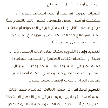
إلى خدش أو تلف الأرجل أو السطح.
الصيانة الدورية:
هذا يعني أن تكون استباقيًا وتعالج أي
مشكلات أو أضرار بمجرد ظهورها، افحص أثاثك بانتظام بحثًا
عن أي علامات تآكل أو تلف، مثل البراغي المفكوكة أو الخشب
المتشقق، عالج هذه المشكلات على الفور لمنع المزيد من
التلف والحفاظ على سلامة أثاثك.
التجديد وإعادة التدوير:
يمكنك طلاء الأثاث الخشبي بألوان
جديدة أو استخدام تقنيات الصنفرة والتشطيب لاستعادة
جماله الطبيعي، بالنسبة للأثاث المنجد، يمكنك استبدال
القماش القديم بقماش جديد وعصري، يمكنك أيضًا تغيير
مقابض الأدراج والأبواب لإضفاء لمسة عصرية.
الترميم الاحترافي:
في بعض الحالات، قد تحتاج قطع الأثاث
المستعملة القيمة إلى ترميم احترافي، من الأفضل الاستعانة
بخبير ترميم أثاث لإجراء الإصلاحات والتجديدات اللازمة، يمكن