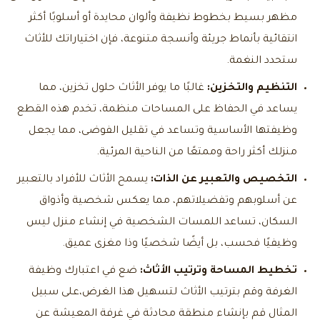
مظهر بسيط بخطوط نظيفة وألوان محايدة أو أسلوبًا أكثر
انتقائية بأنماط جريئة وأنسجة متنوعة، فإن اختياراتك للأثاث
ستحدد النغمة.
التنظيم والتخزين:
غالبًا ما يوفر الأثاث حلول تخزين، مما
يساعد في الحفاظ على المساحات منظمة، تخدم هذه القطع
وظيفتها الأساسية وتساعد في تقليل الفوضى، مما يجعل
منزلك أكثر راحة وممتعًا من الناحية المرئية.
التخصيص والتعبير عن الذات:
يسمح الأثاث للأفراد بالتعبير
عن أسلوبهم وتفضيلاتهم، مما يعكس شخصية وأذواق
السكان، تساعد اللمسات الشخصية في إنشاء منزل ليس
وظيفيًا فحسب، بل أيضًا شخصيًا وذا مغزى عميق.
تخطيط المساحة وترتيب الأثاث:
ضع في اعتبارك وظيفة
الغرفة وقم بترتيب الأثاث لتسهيل هذا الغرض،على سبيل
المثال قم بإنشاء منطقة محادثة في غرفة المعيشة عن