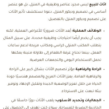
اثاث للبيع
ليس مجرد عناصر وظيفية في المنزل، بل هو عنصر
أساسي في تصميم وديكور المنزل، دعونا نستكشف تأثير الأثاث
على تصميم وديكور المنزل بالتفصيل:
الوظائف العملية:
يُعد الأثاث ضروريًا للأغراض العملية، لكنه
يجب أن يخدم أيضًا احتياجات وظيفية محددة، على سبيل المثال
يتطلب المكتب المنزلي كراسي ومكاتب مريحة لدعم ساعات
العمل، بينما تحتاج غرفة الطعام إلى طاولة متينة يمكنها
تحمل الاستخدام اليومي والتجمعات العرضية.
الراحة والرفاهية :
يؤثر تصميم الأثاث بشكل كبير على الراحة
والرفاهية العامة، يعزز الأثاث المريح والمصمم هندسيًا جودة
الحياة من خلال تعزيز الوضعية الجيدة وتقليل الإجهاد وتوفير
بيئة تبعث على الاسترخاء.
الجماليات وتحديد الأسلوب:
يلعب الأثاث دورًا حاسمًا في
الجاذبية البصرية للمساحة، سواء كنت تهدف إلى الحصول على