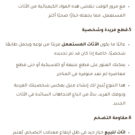
مع مرور الوقت تتلاشى هذه المواد الكيميائية من الأثاث
المستعمل، مما يجعله خيارًا صحيًا أكثر.
5.قطع فريدة وشخصية
غالبًا ما يكون
الأثاث المستعمل
فريدًا من نوعه ويحمل طابعًا
شخصيًا، خاصة إذا كان قد تم تجديده.
يمكنك العثور على قطع عتيقة أو كلاسيكية أو حتى قطع
معاصرة لم تعد متوفرة في المتاجر.
هذا التنوع يُتيح لك إنشاء منزل يعكس شخصيتك الفردية
وذوقك الفريد، بدلاً من اتباع الاتجاهات السائدة في الأثاث
الجديد.
6.مقاومة التضخم
اثاث للبيع
خيار جيد في ظل ارتفاع معدلات التضخم، يُعتبر