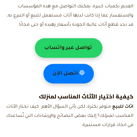
القديم بكميات كبيرة، يمكنك التواصل مع هذه المؤسسات
والاستفسار عما إذا كانت لديها أثاث مستعمل للبيع أو التبرع به،
قد تجد قطع أثاث عالية الجودة بأسعار زهيدة أو حتى مجانًا.
تواصل عبر واتساب
🔵
اتصل الآن
كيفية اختيار الأثاث المناسب لمنزلك
اثاث للبيع
متوفر بكثرة، لكن يأتي السؤال الأهم: كيف تختار الأثاث
المناسب لمنزلك؟ إليك بعض النصائح والإرشادات التي تُساعدك
في اتخاذ قرارات مستنيرة: