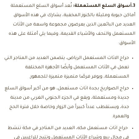
3.أسواق السلع المستعملة:
تُعد أسواق السلع المستعملة
أماكن حيوية ومليئة بالكنوز المخفية، يشارك في هذه الأسواق
العديد من البائعين الذين يعرضون مجموعة واسعة من الأثاث
المستعمل والتحف والأشياء القديمة، وفيما يلي أمثلة على هذه
الأسواق:
حراج الاثاث المستعمل الرياض
، يتضمن العديد من المتاجر التي
تعمل في الأثاث المستعمل وأيضًا الأجهزة المختلفة
المستعملة، ويوفر فرصًا متميزة متميزة للجمهور.
حراج الصواريخ بجدة اثاث مستعمل
، هو من أكبر أسواق السلع
جديدة ومستعملة، ويقع في الجزء الجنوبي الغربي من مدينة
جدة، ويستقطب عدداً كبيراً من الزوار وخاصة خلال فترة الحج
والعمرة.
حراج اثاث مستعمل مكه
، العديد من المتاجر في مكة تنشط
في مجال بيع وشراء الأثاث المستعمل وتتيح للراغبين في