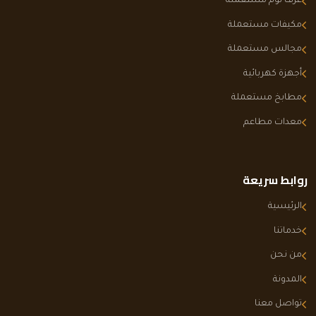
غرف نوم مستعملة
مكيفات مستعملة
مجالس مستعملة
أجهزة كهربائية
مطابخ مستعملة
معدات مطاعم
روابط سريعة
الرئيسية
خدماتنا
من نحن
المدونة
تواصل معنا