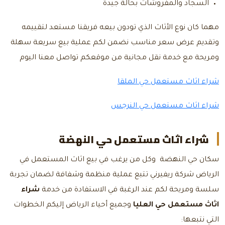
السجاد والمفروشات بحالة جيدة
مهما كان نوع الأثاث الذي تودون بيعه فريقنا مستعد لتقييمه
وتقديم عرض سعر مناسب نضمن لكم عملية بيع سريعة سهلة
ومريحة مع خدمة نقل مجانية من موقعكم
تواصل معنا
اليوم
شراء اثاث مستعمل حي الملقا
شراء اثاث مستعمل حي النرجس
شراء اثاث مستعمل حي النهضة
سكان حي النهضة وكل من يرغب في بيع اثاث المستعمل في
الرياض شركة ريفيرني تتبع عملية منظمة وشفافة لضمان تجربة
سلسة ومريحة لكم عند الرغبة في الاستفادة من خدمة
شراء
اثاث مستعمل حي العليا
وجميع أحياء الرياض إليكم الخطوات
التي نتبعها: