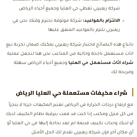
شركة ريفيرني تغطي حي العليا وجميع أحياء الرياض
الالتزام بالمواعيد:
شركة موثوقة تحترم وقتك نحن في
ريفيرني نلتزم بالمواعيد المتفق عليها
باتباع هذه النصائح لاختيار شركة ريفيرني يمكنك ضمان تجربة بيع
اثاث مستعمل ناجحة وخالية من المتاعب نحن هنا لنجعل عملية
شراء اثاث مستعمل حي العليا
وجميع أحياء الرياض سهلة
ومربحة لك
شراء مكيفات مستعملة حي العليا الرياض
مع ارتفاع درجات الحرارة في الرياض تعتبر المكيفات جزءا لا يتجزأ
من كل منزل ومكتب إذا كنت قد قمت بترقية نظام التكييف لديك
أو لديك وحدات تكييف قديمة لم تعد بحاجة إليها في حي العليا أو
أي مكان آخر فإن شركة ريفيرني تقدم لك الحل الأمثل