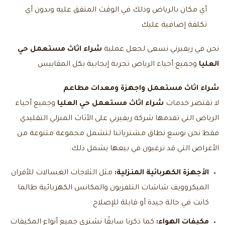
أي مكان بالرياض وذلك في الوقت المتفق عليه وبدون أي
تكلفة إضافية عليك
نحن في ريفيرني نسعى لجعل عملية
شراء اثاث مستعمل حي
العليا
وجميع أحياء الرياض تجربة إيجابية بكل المقاييس
شراء اثاث مستعمل واجهزة ومعدات مطاعم
لا تقتصر خدمات
شراء اثاث مستعمل حي العليا
وجميع أحياء
الرياض التي تقدمها شركة ريفيرني على الأثاث المنزلي التقليدي
فقط نحن نوسع نطاق مشترياتنا لتشمل مجموعة متنوعة من
الأغراض التي قد ترغبون في بيعها يشمل ذلك:
الأجهزة الكهربائية المنزلية:
مثل الثلاجات الغسالات للأفران
الميكروويف شاشات التلفزيون والمكانس الكهربائية طالما
كانت في حالة جيدة أو قابلة للإصلاح
مكيفات الهواء:
كما ذكرنا سابقًا نشتري جميع أنواع المكيفات