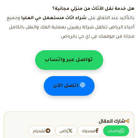
هل خدمة نقل الأثاث من منزلي مجانية؟
بالتأكيد عند الاتفاق على
شراء اثاث مستعمل حي العليا
وجميع
أحياء الرياض تتكفل شركة ريفيرني بعملية الفك والنقل بالكامل
مجانا من موقعك في اي حي بالرياض
تواصل عبر واتساب
🔵
اتصل الآن
شارك المقال
واتساب
فيسبوك
إكس
تيليجرام