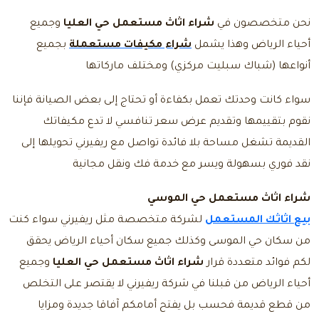
نحن متخصصون في
شراء اثاث مستعمل حي العليا
وجميع
أحياء الرياض وهذا يشمل
شراء مكيفات مستعملة
بجميع
أنواعها (شباك سبليت مركزي) ومختلف ماركاتها
سواء كانت وحدتك تعمل بكفاءة أو تحتاج إلى بعض الصيانة فإننا
نقوم بتقييمها وتقديم عرض سعر تنافسي لا تدع مكيفاتك
القديمة تشغل مساحة بلا فائدة تواصل مع ريفيرني تحويلها إلى
نقد فوري بسهولة ويسر مع خدمة فك ونقل مجانية
شراء اثاث مستعمل حي الموسي
بيع اثاثك المستعمل
لشركة متخصصة مثل ريفيرني سواء كنت
من
سكان حي الموسى وكذلك جميع سكان أحياء الرياض يحقق
لكم فوائد متعددة قرار
شراء اثاث مستعمل حي العليا
وجميع
أحياء الرياض من قبلنا في شركة ريفيرني لا يقتصر على التخلص
من قطع قديمة فحسب بل يفتح أمامكم آفاقا جديدة ومزايا