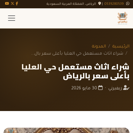
تويتر X
فيسبوك
يوت
0539280539
|
الرياض، المملكة العربية السعودية
الرئيسية
المدونة
شراء اثاث مستعمل حي العليا بأعلى سعر بال...
شراء اثاث مستعمل حي العليا
بأعلى سعر بالرياض
ريفيرني ·
30 مايو 2026