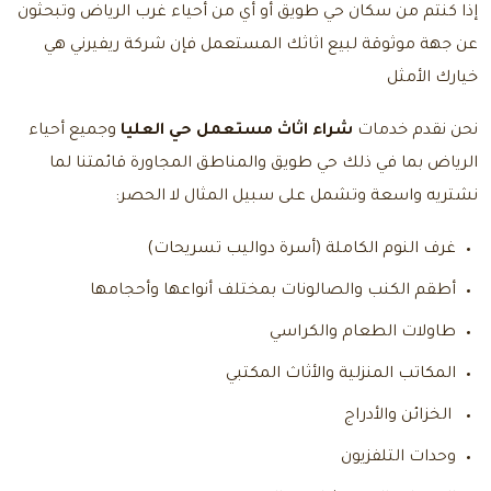
إذا كنتم من سكان حي طويق أو أي من أحياء غرب الرياض وتبحثون
عن جهة موثوقة لبيع اثاثك المستعمل فإن شركة ريفيرني هي
خيارك الأمثل
نحن نقدم خدمات
شراء اثاث مستعمل حي العليا
وجميع أحياء
الرياض بما في ذلك حي طويق والمناطق المجاورة قائمتنا لما
نشتريه واسعة وتشمل على سبيل المثال لا الحصر:
غرف النوم الكاملة (أسرة دواليب تسريحات)
أطقم الكنب والصالونات بمختلف أنواعها وأحجامها
طاولات الطعام والكراسي
المكاتب المنزلية والأثاث المكتبي
الخزائن والأدراج
وحدات التلفزيون