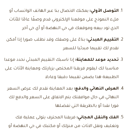
التوصل الأولي:
يمكنك الاتصال بنا عبر الهاتف الواتساب أو
ملء النموذج على موقعنا الإلكتروني قدم وصفًا عامًا للأثاث
الذي تود بيعه وموقعك في حي النهضة أو أي حي آخر
التقييم المبدئي:
بناءً على وصفك وقد نطلب صورا إذا أمكن
نقدم لك تقييما مبدئيا للسعر
تحديد موعد للمعاينة:
إذا ناسبك التقييم المبدئي نحدد موعدا
مناسبا لك ليقوم فريقنا المختص بزيارتك ومعاينة الأثاث على
الطبيعة هذا يضمن تقييما دقيقا وعادلا
العرض النهائي والدفع:
بعد المعاينة نقدم لك عرض السعر
النهائي في حال موافقتك يتم الاتفاق على السعر والدفع لك
فورا نقدا أو بالطريقة التي تفضلها
الفك والنقل المجاني:
فريقنا المحترف يتولى عملية فك
وتغليف ونقل الاثاث من منزلك أو مكتبك في حي النهضة أو