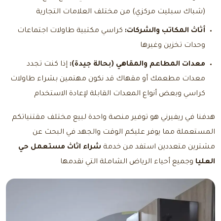
(شباك سبليت مركزي) من مختلف العلامات التجارية
أثاث المكاتب والشركات:
كراسي مكتبية طاولات اجتماعات
وحدات تخزين وغيرها
معدات المطاعم والمقاهي (بحالة جيدة):
إذا كنت تجدد
معدات مطعمك أو مقهاك قد نكون مهتمين بشراء طاولات
كراسي وبعض أنواع المعدات القابلة لإعادة الاستخدام
هدفنا في ريفيرني هو توفير منصة واحدة لبيع مختلف مقتنياتكم
المستعملة مما يوفر عليكم الوقت والجهد في البحث عن
مشترين متعددين استفد من خدمة
شراء اثاث مستعمل حي
العليا
وجميع أحياء الرياض الشاملة التي نقدمها