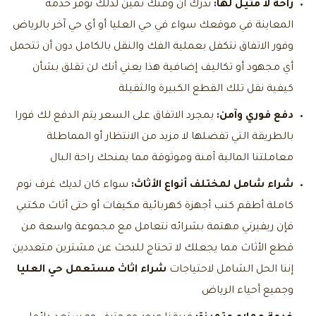
راحة لا مثيل لها:
ندرك أن وقتك ثمين لذلك نوفر خدمة
المعاينة في موقعك سواء في حي العليا أو أي حي آخر بالرياض
وفور الاتفاق نتكفل بعملية الفك والنقل بالكامل دون أن تتحمل
أي مجهود أو تكاليف إضافية هذا يعني أنك لن تقلق بشأن
كيفية نقل تلك القطع الكبيرة والثقيلة
دفع فوري وآمن:
بمجرد الاتفاق على السعر يتم الدفع لك فورا
بالطريقة التي تفضلها لا مزيد من الانتظار أو المماطلة
معاملتنا المالية آمنة وموثوقة مما يمنحك راحة البال
شراء شامل لمختلف أنواع الأثاث:
سواء كان لديك غرف نوم
كاملة أطقم كنب أجهزة كهربائية مكيفات أو حتى أثاث مكتبي
فإن ريفيرني مهتمة بشرائه نتعامل مع مجموعة واسعة من
قطع الأثاث مما يجعلك لا تحتاج للبحث عن مشترين متعددين
إننا الحل الشامل لاحتياجات
شراء اثاث مستعمل حي العليا
وجميع أحياء الرياض