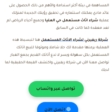
المساهمة في بيئة أكثر استدامة والأهم من ذلك الحصول على
عائد مادي يمكنك استثماره في تحقيق رؤيتك الجديدة لمنزلك
عملية
شراء اثاث مستعمل حي العليا
وجميع أحياء الرياض لم
تعد معقدة كما كانت في السابق
شركة ريفيرني لشراء الاثاث المستعمل
هنا لتبسيط هذه
العملية برمتها مقدمة لك حلا شاملا وموثوقا للبيع اثاثك
المستعمل بكل سهولة ويسر لا تدع أثاثك القديم يجمع الغبار
تواصل معنا
الآن في شركة ريفيرني واكتشف القيمة الحقيقية لما
لديك
تواصل عبر واتساب
🔵
اتصل الآن