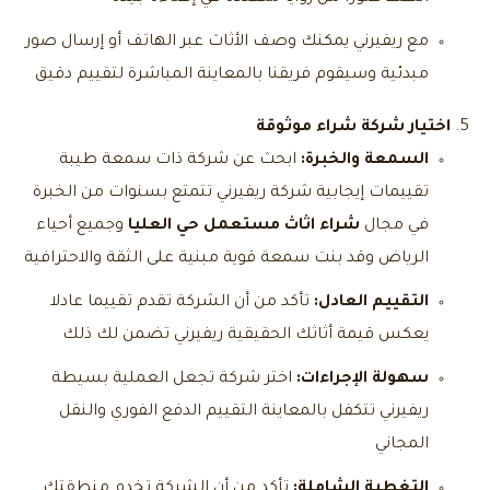
مع ريفيرني يمكنك وصف الأثاث عبر الهاتف أو إرسال صور
مبدئية وسيقوم فريقنا بالمعاينة المباشرة لتقييم دقيق
اختيار شركة شراء موثوقة
السمعة والخبرة:
ابحث عن شركة ذات سمعة طيبة
تقييمات إيجابية شركة ريفيرني تتمتع بسنوات من الخبرة
في مجال
شراء اثاث مستعمل حي العليا
وجميع أحياء
الرياض وقد بنت سمعة قوية مبنية على الثقة والاحترافية
التقييم العادل:
تأكد من أن الشركة تقدم تقييما عادلا
يعكس قيمة أثاثك الحقيقية ريفيرني تضمن لك ذلك
سهولة الإجراءات:
اختر شركة تجعل العملية بسيطة
ريفيرني تتكفل بالمعاينة التقييم الدفع الفوري والنقل
المجاني
التغطية الشاملة:
تأكد من أن الشركة تخدم منطقتك