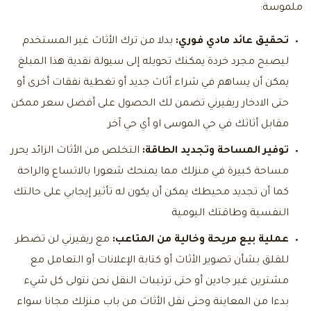
ملموسة:
تحقيق عائد مادي فوري:
بدلا من ترك الأثاث غير المستخدم
ليصبح مجرد خردة يمكنك تحويله إلى سيولة نقدية هذا المبلغ
يمكن أن يساهم في شراء أثاث جديد أو تغطية نفقات أخرى أو
حتى الادخار ريفيرني تضمن لك الحصول على أفضل سعر ممكن
مقابل أثاثك في حي الموسى او أي حي آخر
توفير المساحة وتجديد الطاقة:
التخلص من الأثاث الزائد يحرر
مساحة كبيرة في منزلك مما يمنحك شعورا بالاتساع والراحة
كما أن تجديد محيطك يمكن أن يكون له تأثير إيجابي على حالتك
النفسية وطاقتك اليومية
عملية بيع مريحة وخالية من المتاعب:
مع ريفيرني لن تضطر
للقلق بشأن تصوير الأثاث أو كتابة الإعلانات أو التعامل مع
مشترين غير جادين أو حتى ترتيبات النقل نحن نتولى كل شيء
بدءا من المعاينة وحتى نقل الأثاث من باب منزلك مجانا سواء