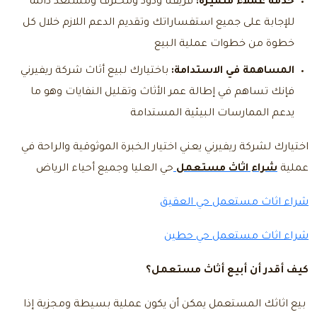
خدمة عملاء متميزة:
فريقنا ودود ومحترف ومستعد دائما
للإجابة على جميع استفساراتك وتقديم الدعم اللازم خلال كل
خطوة من خطوات عملية البيع
المساهمة في الاستدامة:
باختيارك لبيع أثاث شركة ريفيرني
فإنك تساهم في إطالة عمر الأثاث وتقليل النفايات وهو ما
يدعم الممارسات البيئية المستدامة
اختيارك لشركة ريفيرني يعني اختيار الخبرة الموثوقية والراحة في
عملية
شراء اثاث مستعمل
حي العليا وجميع أحياء الرياض
شراء اثاث مستعمل حي العقيق
شراء اثاث مستعمل حي حطين
كيف أقدر أن أبيع أثاث مستعمل؟
بيع اثاثك المستعمل يمكن أن يكون عملية بسيطة ومجزية إذا